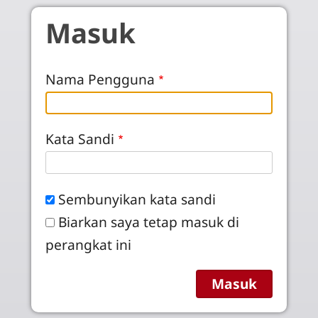
Skip to main content
Masuk
Nama Pengguna
Kata Sandi
Sembunyikan kata sandi
Biarkan saya tetap masuk di
perangkat ini