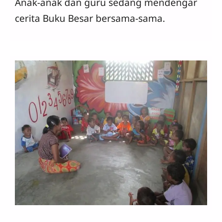
Anak-anak dan guru sedang mendengar
cerita Buku Besar bersama-sama.